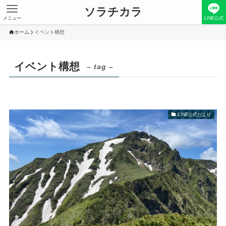
ソラチカラ
メニュー
LINE公式
ホーム
イベント構想
イベント構想
– tag –
LINE公式だより