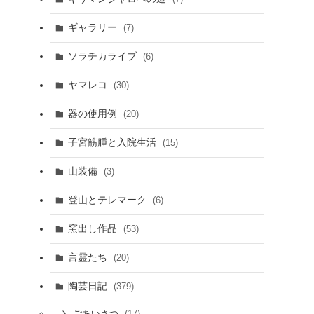
ギャラリー
(7)
ソラチカライブ
(6)
ヤマレコ
(30)
器の使用例
(20)
子宮筋腫と入院生活
(15)
山装備
(3)
登山とテレマーク
(6)
窯出し作品
(53)
言霊たち
(20)
陶芸日記
(379)
(17)
ごあいさつ