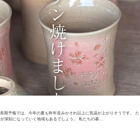
。長期予報では、今年の夏も昨年並みかそれ以上に気温が上がりそうです。 た
深刻になっていく地域もあるでしょう。 私たちの暮...