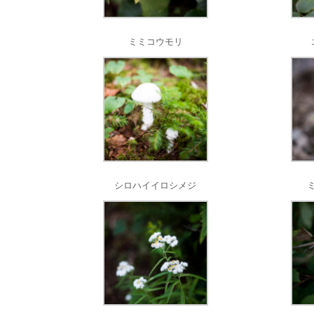
ミミコウモリ
シロハイイロシメジ