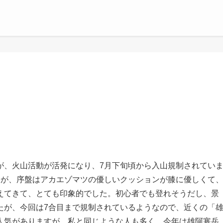
が、火山活動が活発になり、7月下旬頃から入山規制されてい
たが、序盤はアカエゾマツの優しいクッションが膝に優しくて
えてきて、とても印象的でした。初心者でも登れそうだし、景
たが、今回は7合目まで規制されているようなので、近くの「
人気がありますが、私と同じような人も多く、今年は雄阿寒岳