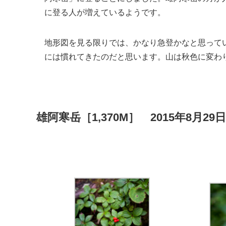
に登る人が増えているようです。
地形図を見る限りでは、かなり急登かなと思って
には慣れてきたのだと思います。山は秋色に変わ
雄阿寒岳［1,370M］ 2015年8月29