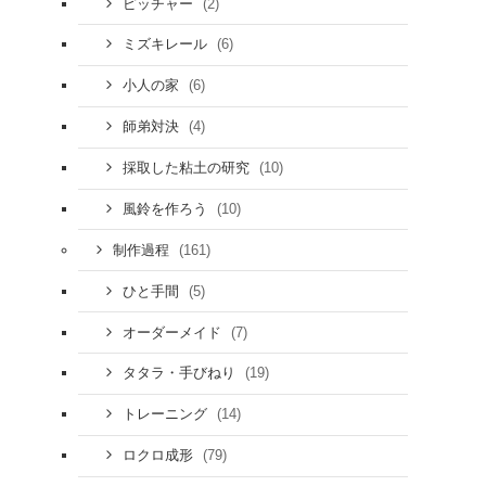
(2)
ピッチャー
(6)
ミズキレール
(6)
小人の家
(4)
師弟対決
(10)
採取した粘土の研究
(10)
風鈴を作ろう
(161)
制作過程
(5)
ひと手間
(7)
オーダーメイド
(19)
タタラ・手びねり
(14)
トレーニング
(79)
ロクロ成形