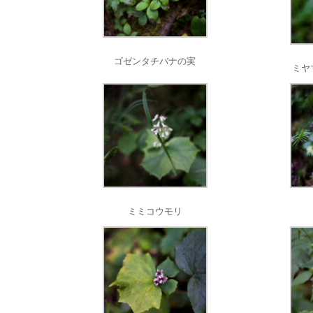
ゴゼンタチバナの実
ミヤ
ミミコウモリ