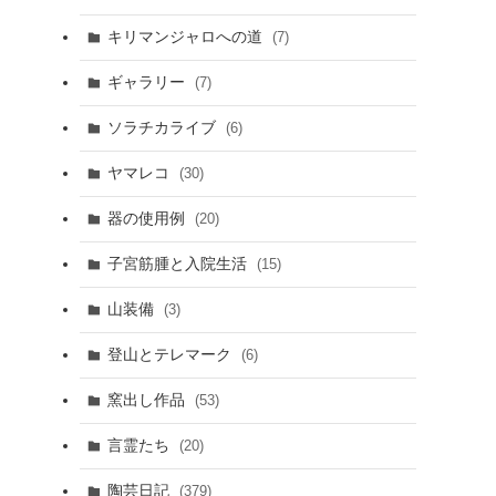
キリマンジャロへの道
(7)
ギャラリー
(7)
ソラチカライブ
(6)
ヤマレコ
(30)
器の使用例
(20)
子宮筋腫と入院生活
(15)
山装備
(3)
登山とテレマーク
(6)
窯出し作品
(53)
言霊たち
(20)
陶芸日記
(379)