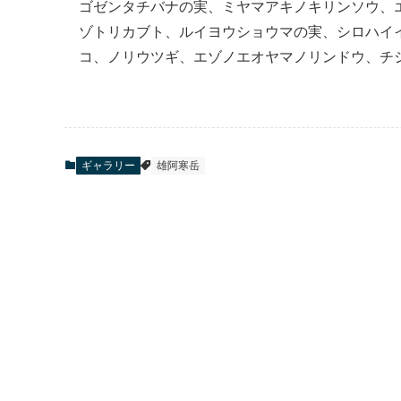
ゴゼンタチバナの実、ミヤマアキノキリンソウ、
ゾトリカブト、ルイヨウショウマの実、シロハイ
コ、ノリウツギ、エゾノエオヤマノリンドウ、チ
ギャラリー
雄阿寒岳