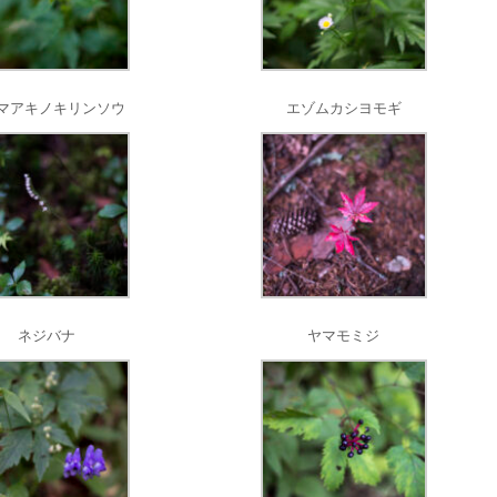
マアキノキリンソウ
エゾムカシヨモギ
ネジバナ
ヤマモミジ