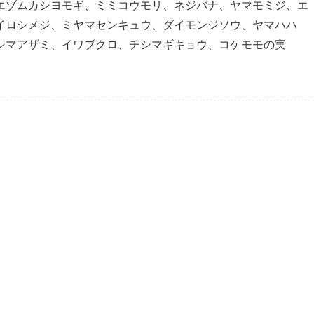
エゾムカシヨモギ、ミミコウモリ、ネジバナ、ヤマモミジ、エ
イロシメジ、ミヤマセンキュウ、ダイモンジソウ、ヤマハハ
シマアザミ、イワブクロ、チシマギキョウ、コケモモの実