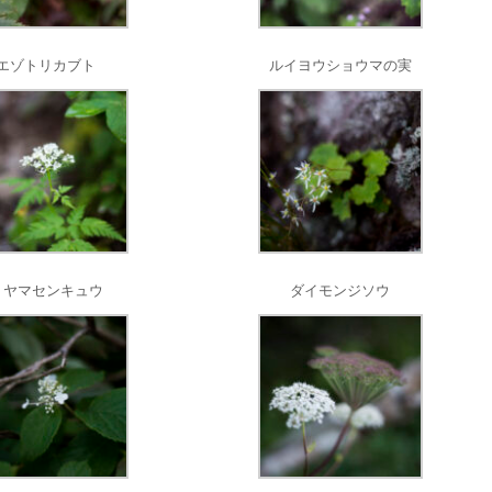
エゾトリカブト
ルイヨウショウマの実
ミヤマセンキュウ
ダイモンジソウ