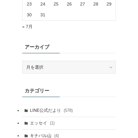
23
24
25
26
27
28
29
30
31
« 7月
アーカイブ
ア
ー
カ
イ
カテゴリー
ブ
LINE公式だより
(578)
エッセイ
(1)
キナバル山
(4)