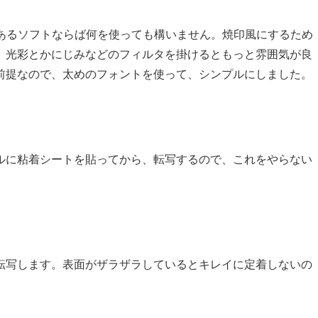
刷機能のあるソフトならば何を使っても構いません。焼印風にするため
。光彩とかにじみなどのフィルタを掛けるともっと雰囲気が良
前提なので、太めのフォントを使って、シンプルにしました。
ルに粘着シートを貼ってから、転写するので、これをやらない
転写します。表面がザラザラしているとキレイに定着しないの