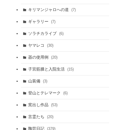
キリマンジャロへの道
(7)
ギャラリー
(7)
ソラチカライブ
(6)
ヤマレコ
(30)
器の使用例
(20)
子宮筋腫と入院生活
(15)
山装備
(3)
登山とテレマーク
(6)
窯出し作品
(53)
言霊たち
(20)
陶芸日記
(379)