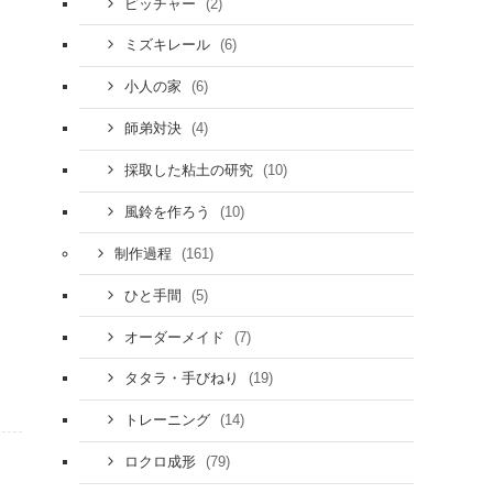
(2)
ピッチャー
(6)
ミズキレール
(6)
小人の家
(4)
師弟対決
(10)
採取した粘土の研究
(10)
風鈴を作ろう
(161)
制作過程
(5)
ひと手間
(7)
オーダーメイド
(19)
タタラ・手びねり
(14)
トレーニング
(79)
ロクロ成形