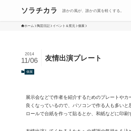
ソラチカラ
誰かの風が、誰かの翼を軽くする。
ホーム
陶芸日記
イベント＆窯元
個展
2014
友情出演プレート
11/06
個展
展示会などで作者を紹介するためのプレートやカ
良くなっているので、パソコンで作る人も多いと
ロールで台紙を作って貼るとか、和紙などに印刷