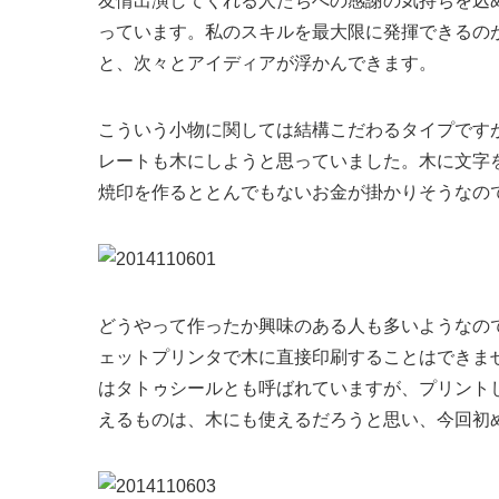
友情出演してくれる人たちへの感謝の気持ちを込
っています。私のスキルを最大限に発揮できるの
と、次々とアイディアが浮かんできます。
こういう小物に関しては結構こだわるタイプです
レートも木にしようと思っていました。木に文字
焼印を作るととんでもないお金が掛かりそうなので
どうやって作ったか興味のある人も多いようなの
ェットプリンタで木に直接印刷することはできま
はタトゥシールとも呼ばれていますが、プリント
えるものは、木にも使えるだろうと思い、今回初