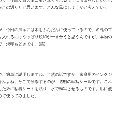
めて、作品が最大限に引き立てられるような演出をしたいと思
がこの辺りだと思います。どんな風にしようかと考えている
が、今回の展示には木をふんだんに使っているので、名札のプ
を入れるにはやっぱり焼印が一番合うと思うんですが、本物の
、焼印もどきです。(笑)
で、簡単に説明しますね。当然の話ですが、家庭用のインクジ
せんよね。そこで登場するのが、透明の転写シールです。これ
した紙に粘着シートを貼り、水で転写させるものです。肌に使
めて使ってみました。