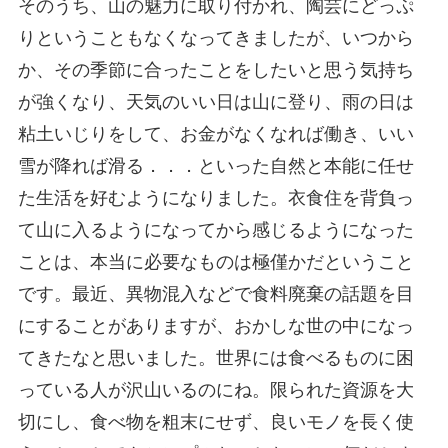
そのうち、山の魅力に取り付かれ、陶芸にどっぷ
りということもなくなってきましたが、いつから
か、その季節に合ったことをしたいと思う気持ち
が強くなり、天気のいい日は山に登り、雨の日は
粘土いじりをして、お金がなくなれば働き、いい
雪が降れば滑る．．．といった自然と本能に任せ
た生活を好むようになりました。衣食住を背負っ
て山に入るようになってから感じるようになった
ことは、本当に必要なものは極僅かだということ
です。最近、異物混入などで食料廃棄の話題を目
にすることがありますが、おかしな世の中になっ
てきたなと思いました。世界には食べるものに困
っている人が沢山いるのにね。限られた資源を大
切にし、食べ物を粗末にせず、良いモノを長く使