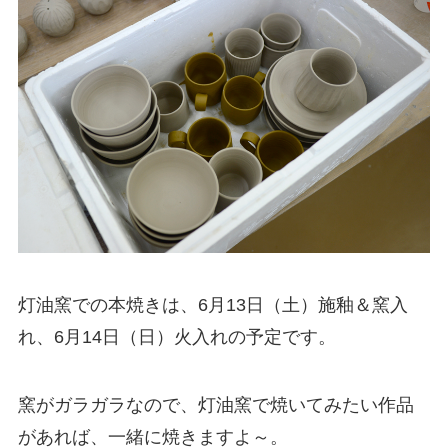
灯油窯での本焼きは、6月13日（土）施釉＆窯入
れ、6月14日（日）火入れの予定です。
窯がガラガラなので、灯油窯で焼いてみたい作品
があれば、一緒に焼きますよ～。