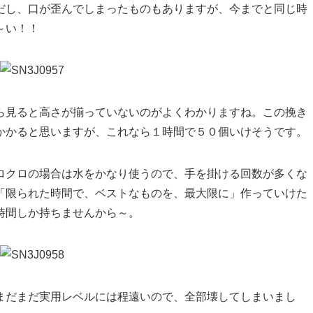
だし、口が歪んでしまったものもありますが、今までと同じ時
～い！！
ら見ると高さが揃っていないのがよくわかりますね。この挽き
かかると思いますが、これなら１時間で５０個いけそうです。
ロクロの場合は水をかなり使うので、手を掛ける回数が多くな
「限られた時間で、ベストなものを、最大限に」作っていけた
時間しか持ちませんから～。
まだまだ実用レベルには程遠いので、全部壊してしまいまし