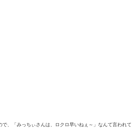
ので、「みっちぃさんは、ロクロ早いねぇ～」なんて言われて