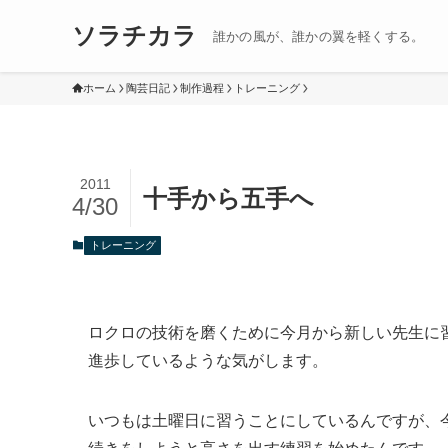
ソラチカラ
誰かの風が、誰かの翼を軽くする。
ホーム
陶芸日記
制作過程
トレーニング
2011
十手から五手へ
4/30
トレーニング
ロクロの技術を磨くために今月から新しい先生に
進歩しているような気がします。
いつもは土曜日に習うことにしているんですが、