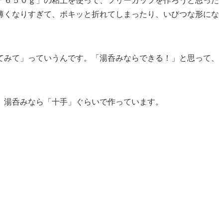
「６５０ｇ」の粘土を使って、フリーカップを作ろうと思った
薄くなりすぎて、ボキッと折れてしまったり、いびつな形にな
てみて」っていうんです。「湯呑みならできる！」と思って、
、湯呑みなら「十手」ぐらいで作っています。