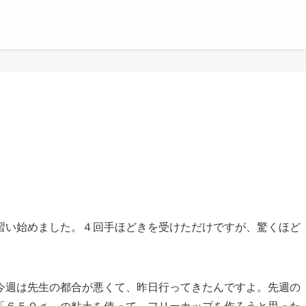
習い始めました。４回手ほどきを受けただけですが、驚くほど
今週は先生の都合が悪くて、昨日行ってきたんですよ。先週の