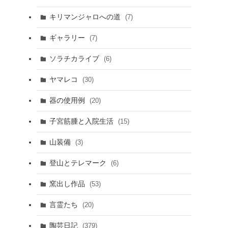
キリマンジャロへの道
(7)
ギャラリー
(7)
ソラチカライブ
(6)
ヤマレコ
(30)
器の使用例
(20)
子宮筋腫と入院生活
(15)
山装備
(3)
登山とテレマーク
(6)
窯出し作品
(53)
言霊たち
(20)
陶芸日記
(379)