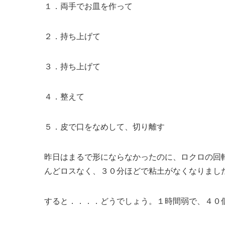
１．両手でお皿を作って
２．持ち上げて
３．持ち上げて
４．整えて
５．皮で口をなめして、切り離す
昨日はまるで形にならなかったのに、ロクロの回
んどロスなく、３０分ほどで粘土がなくなりまし
すると．．．．どうでしょう。１時間弱で、４０