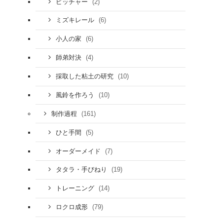
(2)
ピッチャー
(6)
ミズキレール
(6)
小人の家
(4)
師弟対決
(10)
採取した粘土の研究
(10)
風鈴を作ろう
(161)
制作過程
(5)
ひと手間
(7)
オーダーメイド
(19)
タタラ・手びねり
(14)
トレーニング
(79)
ロクロ成形