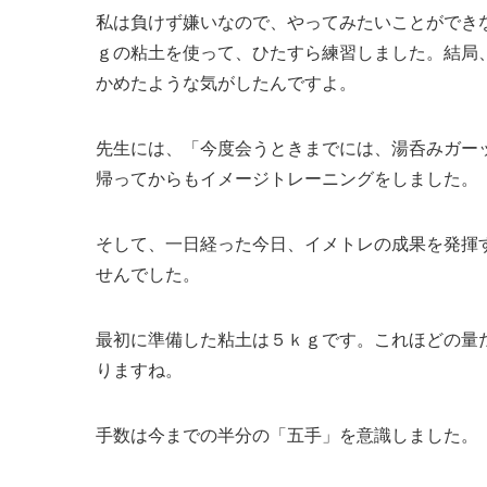
私は負けず嫌いなので、やってみたいことができ
ｇの粘土を使って、ひたすら練習しました。結局
かめたような気がしたんですよ。
先生には、「今度会うときまでには、湯呑みガー
帰ってからもイメージトレーニングをしました。
そして、一日経った今日、イメトレの成果を発揮
せんでした。
最初に準備した粘土は５ｋｇです。これほどの量
りますね。
手数は今までの半分の「五手」を意識しました。