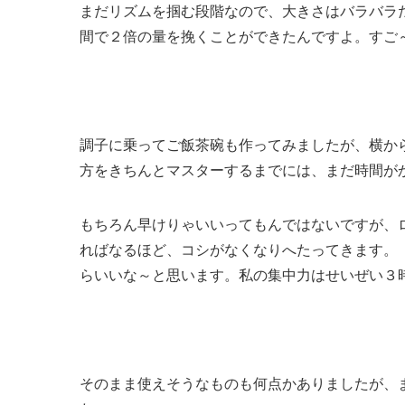
まだリズムを掴む段階なので、大きさはバラバラ
間で２倍の量を挽くことができたんですよ。すご
調子に乗ってご飯茶碗も作ってみましたが、横か
方をきちんとマスターするまでには、まだ時間が
もちろん早けりゃいいってもんではないですが、
ればなるほど、コシがなくなりへたってきます。
らいいな～と思います。私の集中力はせいぜい３
そのまま使えそうなものも何点かありましたが、