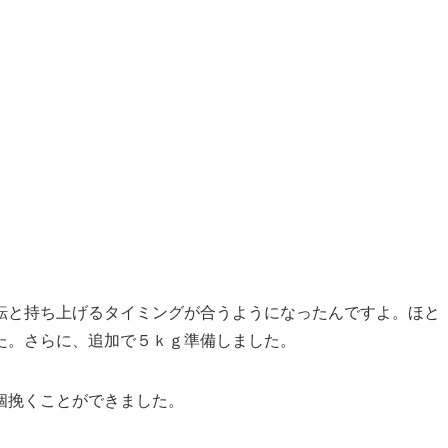
転と持ち上げるタイミングが合うようになったんですよ。ほと
た。さらに、追加で５ｋｇ準備しました。
個挽くことができました。