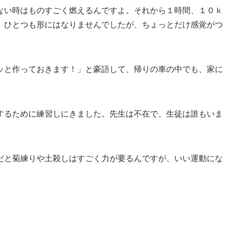
ない時はものすごく燃えるんですよ。それから１時間、１０ｋ
、ひとつも形にはなりませんでしたが、ちょっとだけ感覚がつ
ッと作っておきます！」と豪語して、帰りの車の中でも、家に
するために練習しにきました。先生は不在で、生徒は誰もいま
だと菊練りや土殺しはすごく力が要るんですが、いい運動にな