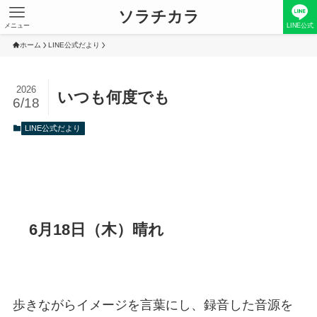
ソラチカラ
メニュー
LINE公式
ホーム
LINE公式だより
2026
いつも何度でも
6/18
LINE公式だより
6月18日（木）晴れ
歩きながらイメージを言葉にし、録音した音源を