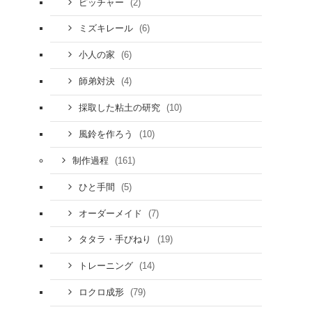
(2)
ピッチャー
(6)
ミズキレール
(6)
小人の家
(4)
師弟対決
(10)
採取した粘土の研究
(10)
風鈴を作ろう
(161)
制作過程
(5)
ひと手間
(7)
オーダーメイド
(19)
タタラ・手びねり
(14)
トレーニング
(79)
ロクロ成形