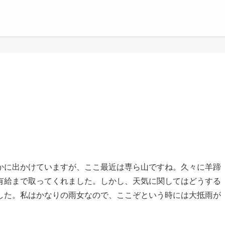
かに出かけていますが、ここ最近は専ら山ですね。久々に羊蹄
有給まで取ってくれました。しかし、天気に関してはどうする
した。私はかなりの雨女なので、ここぞという時には大抵雨が