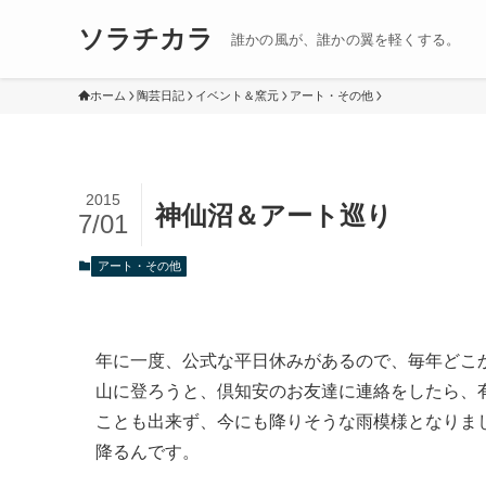
ソラチカラ
誰かの風が、誰かの翼を軽くする。
ホーム
陶芸日記
イベント＆窯元
アート・その他
2015
神仙沼＆アート巡り
7/01
アート・その他
年に一度、公式な平日休みがあるので、毎年どこ
山に登ろうと、倶知安のお友達に連絡をしたら、
ことも出来ず、今にも降りそうな雨模様となりま
降るんです。