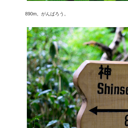
890m。がんばろう。