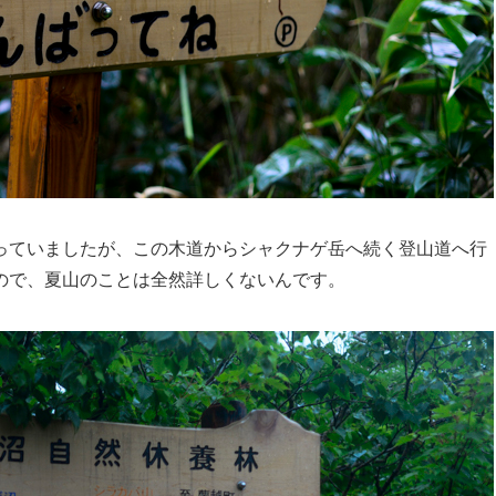
っていましたが、この木道からシャクナゲ岳へ続く登山道へ行
ので、夏山のことは全然詳しくないんです。