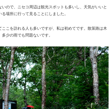
ないので、ニセコ周辺は観光スポットも多いし、天気がいいと
いる場所に行って見ることにしました。
てここを訪れる人も多いですが、私は初めてです。散策路は木
、多少の雨でも問題ないです。