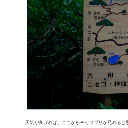
天気が良ければ、ここからチセヌプリが見れると