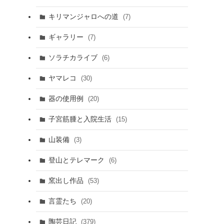
キリマンジャロへの道
(7)
ギャラリー
(7)
ソラチカライブ
(6)
ヤマレコ
(30)
器の使用例
(20)
子宮筋腫と入院生活
(15)
山装備
(3)
登山とテレマーク
(6)
窯出し作品
(53)
言霊たち
(20)
陶芸日記
(379)