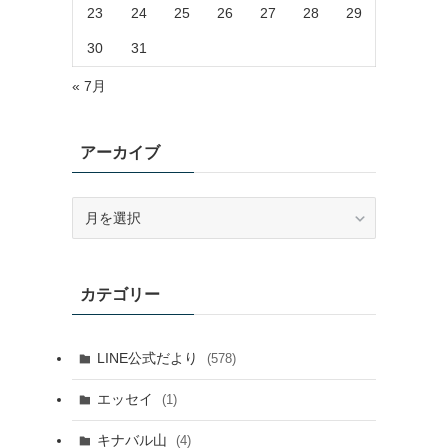
23
24
25
26
27
28
29
30
31
« 7月
アーカイブ
ア
ー
カ
イ
カテゴリー
ブ
LINE公式だより
(578)
エッセイ
(1)
キナバル山
(4)