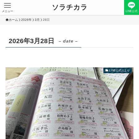
ソラチカラ
メニュー
LINE公式
ホーム
2026年
3月
28日
2026年3月28日
– date –
LINE公式だより