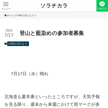
ソラチカラ
メニュー
LINE公式
ホーム
LINE公式だより
2024
登山と藍染めの参加者募集
7/17
LINE公式だより
7月17日（水）晴れ
北海道も夏本番といったところですが、天気予報
を見る限り、週末から来週にかけて雨マークが多