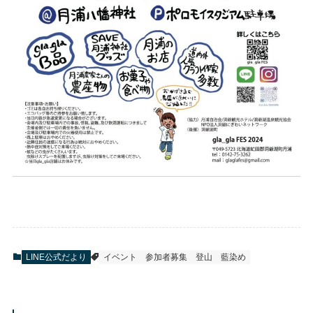
LINE公式だより
イベント
参加者募集
登山
藍染め