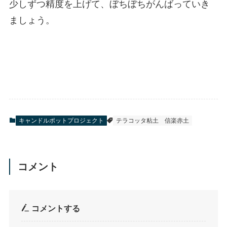
少しずつ精度を上げて、ぼちぼちがんばっていき
ましょう。
キャンドルポットプロジェクト
テラコッタ粘土
信楽赤土
コメント
コメントする