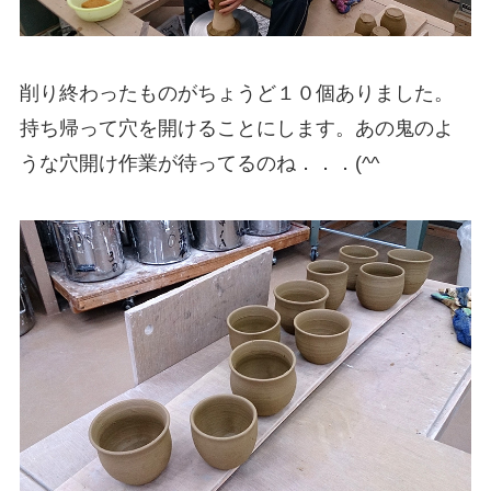
削り終わったものがちょうど１０個ありました。
持ち帰って穴を開けることにします。あの鬼のよ
うな穴開け作業が待ってるのね．．．(^^ゞ