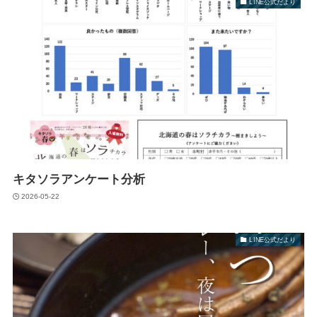
LINE公式だより
キタソラアンケート分析
2026-05-22
LINE公式だより