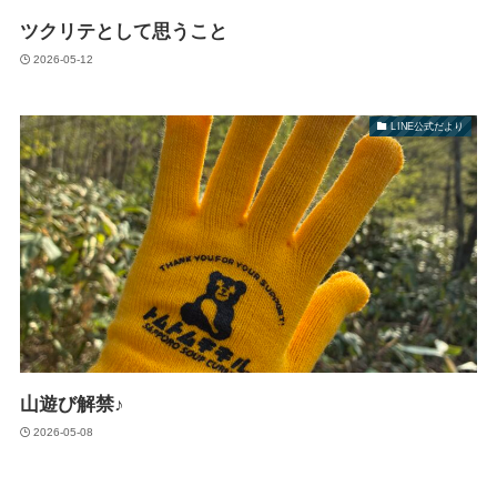
ツクリテとして思うこと
2026-05-12
LINE公式だより
山遊び解禁♪
2026-05-08