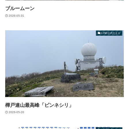
ブルームーン
2026-05-31
LINE公式だより
樺戸連山最高峰「ピンネシリ」
2026-05-26