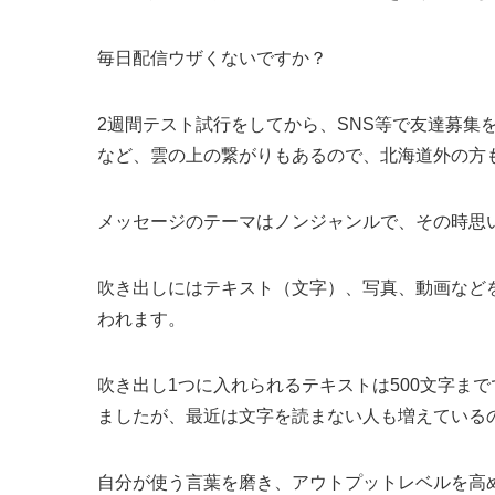
毎日配信ウザくないですか？
2週間テスト試行をしてから、SNS等で友達募集
など、雲の上の繋がりもあるので、北海道外の方
メッセージのテーマはノンジャンルで、その時思
吹き出しにはテキスト（文字）、写真、動画など
われます。
吹き出し1つに入れられるテキストは500文字ま
ましたが、最近は文字を読まない人も増えている
自分が使う言葉を磨き、アウトプットレベルを高