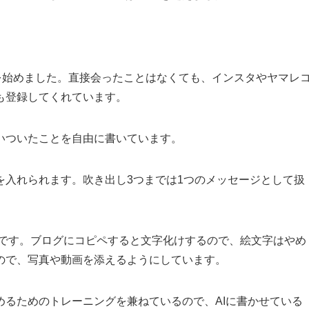
を始めました。直接会ったことはなくても、インスタやヤマレ
も登録してくれています。
いついたことを自由に書いています。
を入れられます。吹き出し3つまでは1つのメッセージとして扱
でです。ブログにコピペすると文字化けするので、絵文字はやめ
ので、写真や動画を添えるようにしています。
めるためのトレーニングを兼ねているので、AIに書かせている