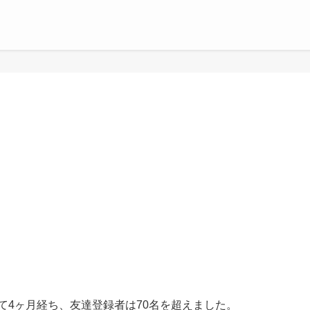
て4ヶ月経ち、友達登録者は70名を超えました。