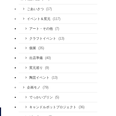
(17)
ごあいさつ
(117)
イベント＆窯元
(7)
アート・その他
り
(13)
クラフトイベント
(35)
個展
(40)
出店準備
(9)
窯元巡り
(13)
陶芸イベント
(79)
企画モノ
(5)
でっかいプリン
(36)
キャンドルポットプロジェクト