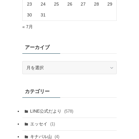
23
24
25
26
27
28
29
30
31
« 7月
コ
アーカイブ
ア
ー
カ
イ
カテゴリー
ブ
LINE公式だより
(578)
エッセイ
(1)
キナバル山
(4)