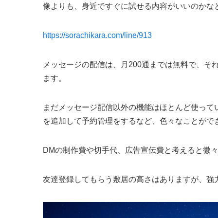
像よりも、身近ですぐに試せる内容がいいのかな
https://sorachikara.com/line/913
メッセージの配信は、月200通までは無料で、それ以
ます。
まだメッセージ配信以外の機能はほとんど使って
を追加して予約管理をするなど、色々なことがで
DMの制作費や切手代、広告宣伝費と考えると微
友達登録してもらう敷居の高さはありますが、強