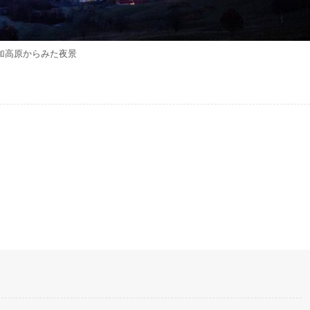
加高原からみた夜景