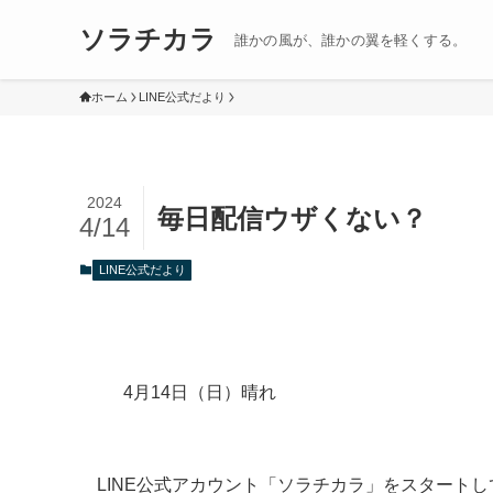
ソラチカラ
誰かの風が、誰かの翼を軽くする。
ホーム
LINE公式だより
2024
毎日配信ウザくない？
4/14
LINE公式だより
4月14日（日）晴れ
LINE公式アカウント「ソラチカラ」をスタートし