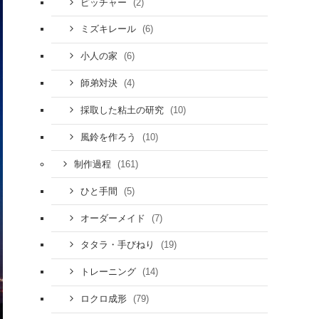
(2)
ピッチャー
(6)
ミズキレール
(6)
小人の家
(4)
師弟対決
(10)
採取した粘土の研究
(10)
風鈴を作ろう
(161)
制作過程
(5)
ひと手間
(7)
オーダーメイド
(19)
タタラ・手びねり
(14)
トレーニング
(79)
ロクロ成形