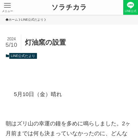
ソラチカラ
メニュー
LINE公式
ホーム
LINE公式だより
2024
灯油窯の設置
5/10
LINE公式だより
5月10日（金）晴れ
朝はズリ山の幸運の鐘を多めに鳴らしました。2ヶ
月前までは何も決まっていなかったのに、どんな