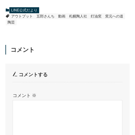
LINE公式だより
アウトプット
五郎さんち
動画
札幌陶人社
灯油窯
窯元への道
陶芸
コメント
コメントする
コメント
※