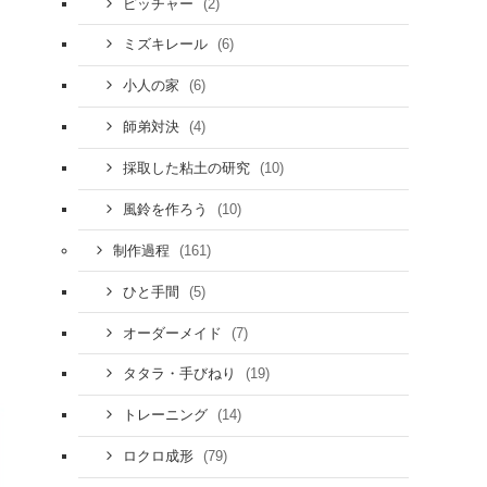
(2)
ピッチャー
(6)
ミズキレール
(6)
小人の家
(4)
師弟対決
(10)
採取した粘土の研究
(10)
風鈴を作ろう
(161)
制作過程
(5)
ひと手間
(7)
オーダーメイド
(19)
タタラ・手びねり
(14)
トレーニング
(79)
ロクロ成形