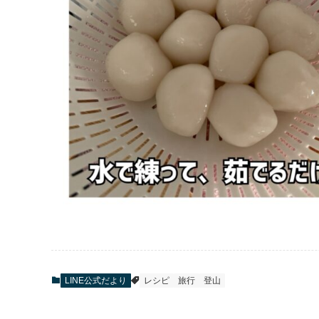
LINE公式だより
レシピ
旅行
登山