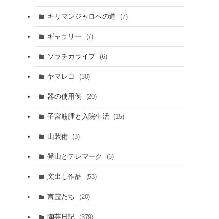
キリマンジャロへの道
(7)
ギャラリー
(7)
ソラチカライブ
(6)
ヤマレコ
(30)
器の使用例
(20)
子宮筋腫と入院生活
(15)
山装備
(3)
登山とテレマーク
(6)
窯出し作品
(53)
言霊たち
(20)
陶芸日記
(379)