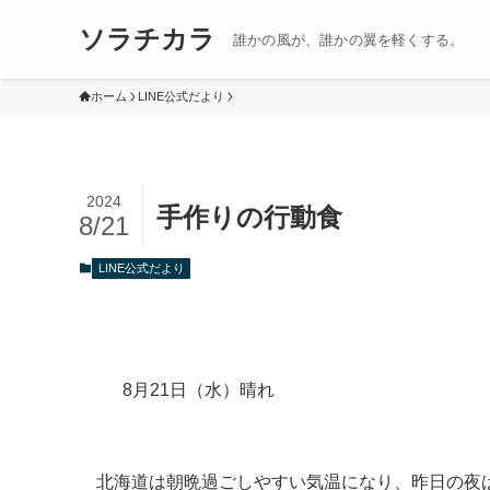
ソラチカラ
誰かの風が、誰かの翼を軽くする。
ホーム
LINE公式だより
2024
手作りの行動食
8/21
LINE公式だより
8月21日（水）晴れ
北海道は朝晩過ごしやすい気温になり、昨日の夜