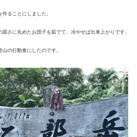
を作ることにしました。
の固さに丸めたお団子を茹でて、冷やせば出来上がりです。
登山の行動食にしたのです。