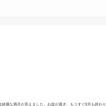
は綺麗な満月が見えました。お盆が過ぎ、もうすぐ8月も終わ