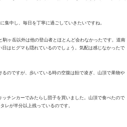
間に集中し、毎日を丁寧に過ごしていきたいですね。
山と駒ヶ岳以外は他の登山者とほとんど会わなかったです。道南
い日はヒグマも隠れているのでしょう。気配は感じなかったで
けるのですが、歩いている時の空腹は飴で凌ぎ、山頂で果物や
キッチンカーでみたらし団子を買いました。山頂で食べたので
、タレが半分以上残っているのです。