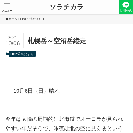
ソラチカラ
メニュー
LINE公式
ホーム
LINE公式だより
2024
札幌岳～空沼岳縦走
10/06
LINE公式だより
10月6日（日）晴れ
今年は太陽の周期的に北海道でオーロラが見られ
やすい年だそうで、昨夜は北の空に見えるという