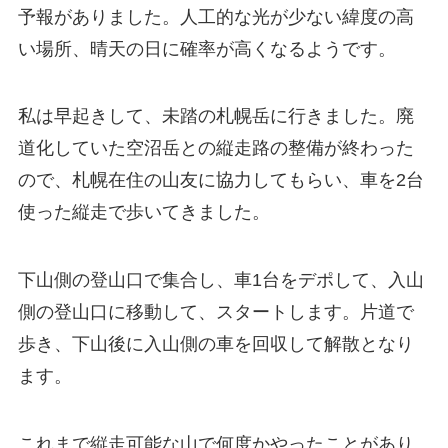
予報がありました。人工的な光が少ない緯度の高
い場所、晴天の日に確率が高くなるようです。
私は早起きして、未踏の札幌岳に行きました。廃
道化していた空沼岳との縦走路の整備が終わった
ので、札幌在住の山友に協力してもらい、車を2台
使った縦走で歩いてきました。
下山側の登山口で集合し、車1台をデポして、入山
側の登山口に移動して、スタートします。片道で
歩き、下山後に入山側の車を回収して解散となり
ます。
これまで縦走可能な山で何度かやったことがあり