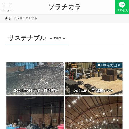
ソラチカラ
メニュー
LINE公式
ホーム
サステナブル
サステナブル
– tag –
LINE公式だより