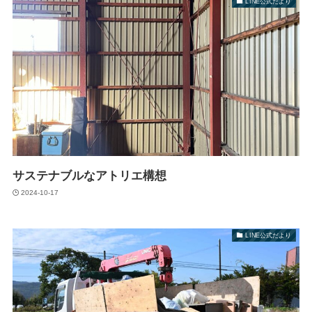
LINE公式だより
サステナブルなアトリエ構想
2024-10-17
LINE公式だより