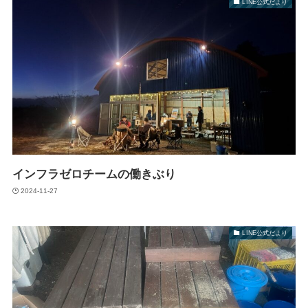
LINE公式だより
インフラゼロチームの働きぶり
2024-11-27
LINE公式だより