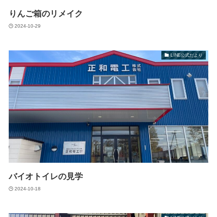
りんご箱のリメイク
2024-10-29
LINE公式だより
バイオトイレの見学
2024-10-18