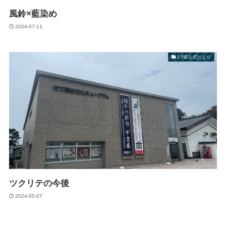
風鈴×藍染め
2024-07-11
LINE公式だより
ツクリテの今後
2024-05-07