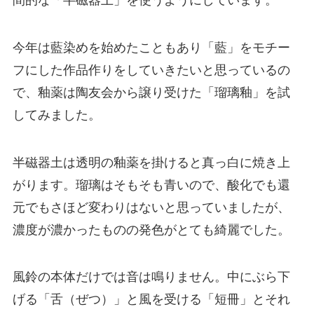
今年は藍染めを始めたこともあり「藍」をモチー
フにした作品作りをしていきたいと思っているの
で、釉薬は陶友会から譲り受けた「瑠璃釉」を試
してみました。
半磁器土は透明の釉薬を掛けると真っ白に焼き上
がります。瑠璃はそもそも青いので、酸化でも還
元でもさほど変わりはないと思っていましたが、
濃度が濃かったものの発色がとても綺麗でした。
風鈴の本体だけでは音は鳴りません。中にぶら下
げる「舌（ぜつ）」と風を受ける「短冊」とそれ