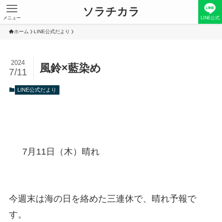
ソラチカラ
メニュー
LINE公式
ホーム
LINE公式だより
2024
風鈴×藍染め
7/11
LINE公式だより
7月11日（木）晴れ
今週末は海の日を絡めた三連休で、晴れ予報で
す。