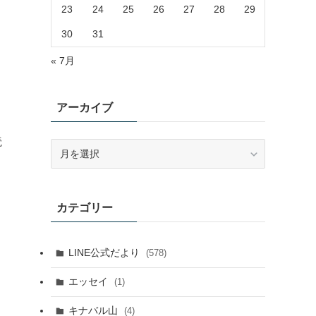
23
24
25
26
27
28
29
30
31
« 7月
アーカイブ
読
ア
ー
カ
イ
カテゴリー
ブ
LINE公式だより
(578)
エッセイ
(1)
キナバル山
(4)