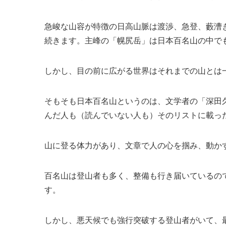
急峻な山容が特徴の日高山脈は渡渉、急登、藪漕
続きます。主峰の「幌尻岳」は日本百名山の中で
しかし、目の前に広がる世界はそれまでの山とは
そもそも日本百名山というのは、文学者の「深田久
んだ人も（読んでいない人も）そのリストに載っ
山に登る体力があり、文章で人の心を掴み、動か
百名山は登山者も多く、整備も行き届いているの
す。
しかし、悪天候でも強行突破する登山者がいて、