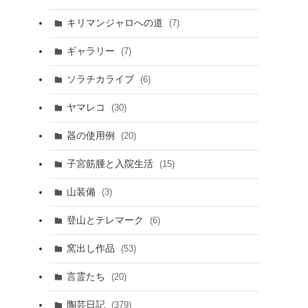
キリマンジャロへの道
(7)
ギャラリー
(7)
ソラチカライブ
(6)
ヤマレコ
(30)
器の使用例
(20)
子宮筋腫と入院生活
(15)
山装備
(3)
登山とテレマーク
(6)
窯出し作品
(53)
言霊たち
(20)
陶芸日記
(379)