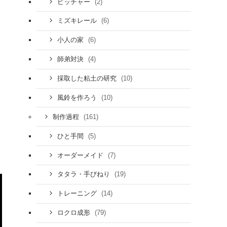
(2)
ピッチャー
(6)
ミズキレール
(6)
小人の家
(4)
師弟対決
(10)
採取した粘土の研究
(10)
風鈴を作ろう
(161)
制作過程
(5)
ひと手間
(7)
オーダーメイド
(19)
タタラ・手びねり
(14)
トレーニング
(79)
ロクロ成形