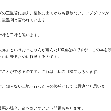
ぎの三重苦に加え、稜線に出てからも容赦ないアップダウンが
も最難関と言われています。
一味も二味も違います。
弥」というおっちゃんが選んだ100座なのですが、この本を
た山に登るために行動するのです。
すことができるのです。これは、私の目標でもあります。
で、知らない土地へ行った時の候補としては最適だと思いま
最悪の場合、命を落とすという問題もあります。