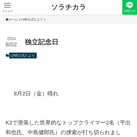
ソラチカラ
メニュー
LINE公式
ホーム
LINE公式だより
2024
独立記念日
8/02
LINE公式だより
8月2日（金）晴れ
K2で滑落した世界的なトップクライマー2名（平出
和也氏、中島健郎氏）の捜索が打ち切られまし