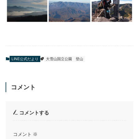
LINE公式だより
大雪山国立公園
登山
コメント
コメントする
コメント
※