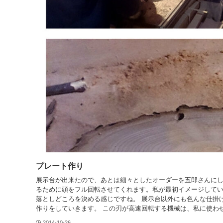
プレート作り
展示台が出来たので、あとは細々としたオーダーを五郎さんに
るために頭をフル回転させてくれます。私が最初イメージして
落としどころを決める感じですね。 展示台以外にも色んな仕掛
作りをしていきます。 この刃が高速回転する機械は、私に使わせ
2014-10-26