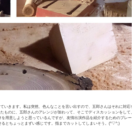
していきます。私は突然、色んなことを言い出すので、五郎さんはそれに対応
いたものに、五郎さんのアレンジが加わって、そこでディスカッションをして
けを用意しようと思っているんですが、友情出演作品を紹介するためのプレー
るとちょっとまずい感じです。指までカットしてしまいそう。(^▽^;)