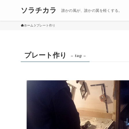
ソラチカラ
誰かの風が、誰かの翼を軽くする。
ホーム
プレート作り
プレート作り
– tag –