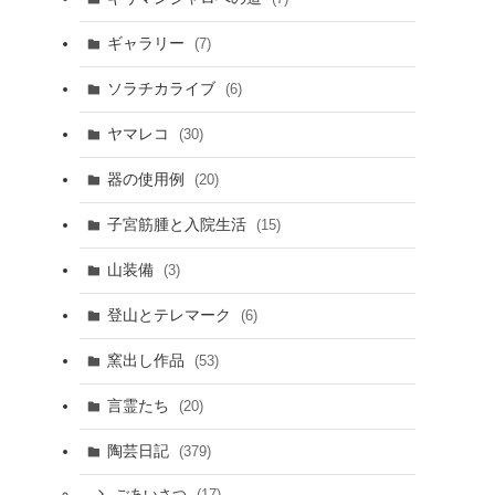
ギャラリー
(7)
ソラチカライブ
(6)
ヤマレコ
(30)
器の使用例
(20)
子宮筋腫と入院生活
(15)
山装備
(3)
登山とテレマーク
(6)
窯出し作品
(53)
言霊たち
(20)
陶芸日記
(379)
(17)
ごあいさつ