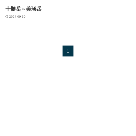
十勝岳～美瑛岳
2024-09-30
1