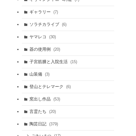
ギャラリー
(7)
ソラチカライブ
(6)
ヤマレコ
(30)
器の使用例
(20)
子宮筋腫と入院生活
(15)
山装備
(3)
登山とテレマーク
(6)
窯出し作品
(53)
言霊たち
(20)
陶芸日記
(379)
(17)
ごあいさつ