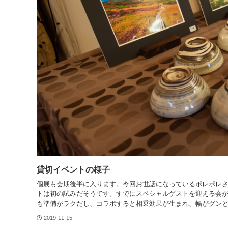
貸切イベントの様子
個展も会期後半に入ります。今回お世話になっているポレポレ
トは初の試みだそうです。すでにスペシャルゲストを迎える会
も準備がラクだし、コラボすると相乗効果が生まれ、幅がグン
2019-11-15