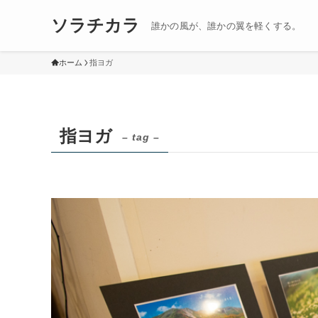
ソラチカラ
誰かの風が、誰かの翼を軽くする。
ホーム
指ヨガ
指ヨガ
– tag –