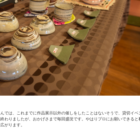
さんでは、これまでに作品展示以外の催しをしたことはないそうで、貸切イベ
が終わりましたが、おかげさまで毎回盛況です。やはりプロにお願いできると
と広がります。