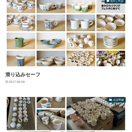
窯出し作品
滑り込みセーフ
2017-06-09
出店準備