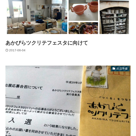
あかびらツクリテフェスタに向けて
2017-06-04
出店準備