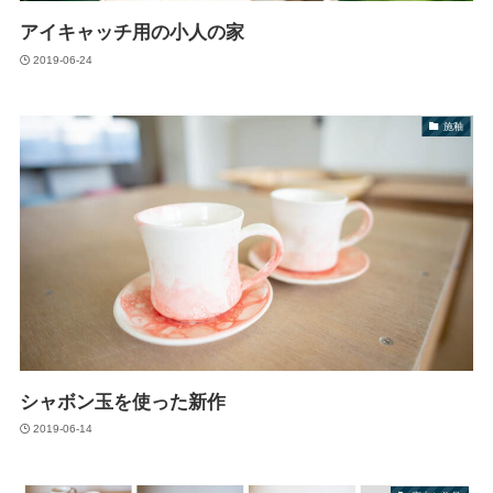
アイキャッチ用の小人の家
2019-06-24
施釉
シャボン玉を使った新作
2019-06-14