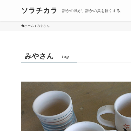
ソラチカラ
誰かの風が、誰かの翼を軽くする。
ホーム
みやさん
みやさん
– tag –