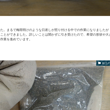
した。まるで梅雨明けのような日差しが照り付ける中での作業になりましたが
ることができました。詳しいことは聞かずに引き受けたので、希望の形状や大
ら作業を進めています。
粘土