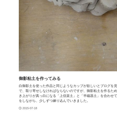
御影粘土を作ってみる
白御影土を使った作品と同じようなカップが欲しいとブログを
で、取り寄せしなければならないのですが、御影粘土を作るため
き上がりが真っ白になる「上信楽土」と「半磁器土」を合わせて5
をしながら、少しずつ練り込んでいきました。
2015-07-18