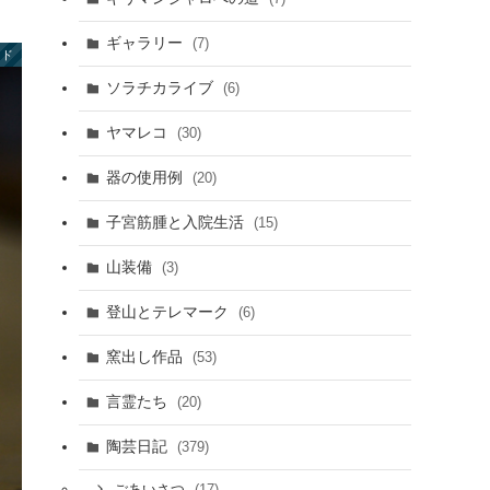
ギャラリー
(7)
イド
ソラチカライブ
(6)
ヤマレコ
(30)
器の使用例
(20)
子宮筋腫と入院生活
(15)
山装備
(3)
登山とテレマーク
(6)
窯出し作品
(53)
言霊たち
(20)
陶芸日記
(379)
(17)
ごあいさつ