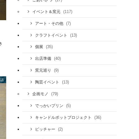
(117)
イベント＆窯元
(7)
アート・その他
(13)
クラフトイベント
き
(35)
個展
(40)
出店準備
(9)
窯元巡り
の話
(13)
陶芸イベント
(79)
企画モノ
(5)
でっかいプリン
(36)
キャンドルポットプロジェクト
(2)
ピッチャー