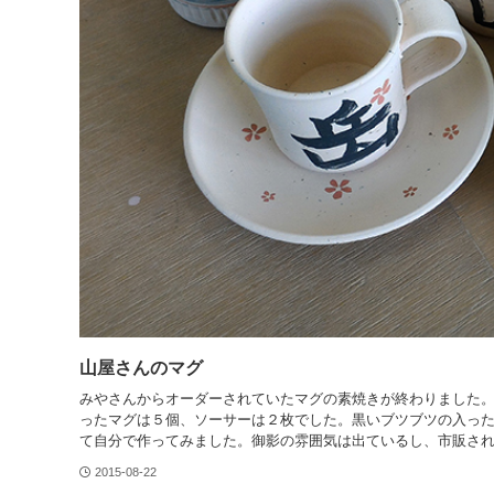
山屋さんのマグ
みやさんからオーダーされていたマグの素焼きが終わりました
ったマグは５個、ソーサーは２枚でした。黒いブツブツの入っ
て自分で作ってみました。御影の雰囲気は出ているし、市販さ
2015-08-22