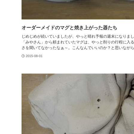
オーダーメイドのマグと焼き上がった器たち
じめじめが続いていましたが、やっと晴れ予報の週末になりま
「みやさん」から頼まれていたマグは、やっと削りの行程に入
さを聞いてなかったなぁ～。こんなんでいいのか？と思いなが
2015-08-01