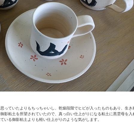
。思っていたよりもちっちゃいし、乾燥段階でヒビが入ったものもあり、生き
た御影粘土を所望されていたので、真っ白い仕上がりになる粘土に黒雲母を入
れている御影粘土よりも軽い仕上がりのような気がします。