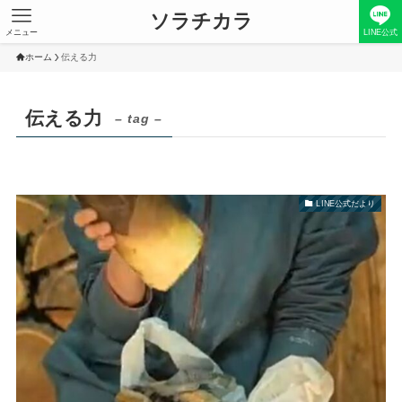
ソラチカラ
メニュー
LINE公式
ホーム
伝える力
伝える力
– tag –
LINE公式だより