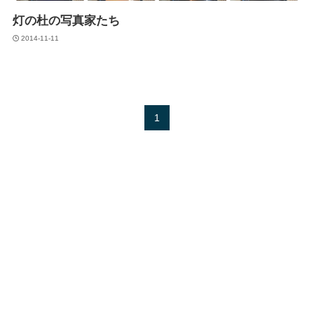
灯の杜の写真家たち
2014-11-11
1