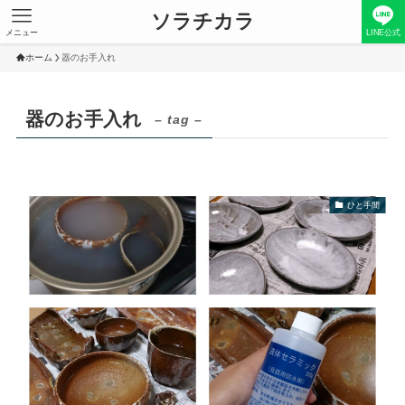
ソラチカラ
メニュー
LINE公式
ホーム
器のお手入れ
器のお手入れ
– tag –
ひと手間