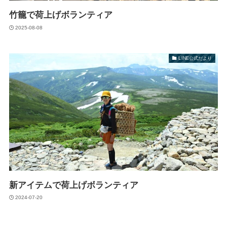
竹籠で荷上げボランティア
2025-08-08
LINE公式だより
新アイテムで荷上げボランティア
2024-07-20