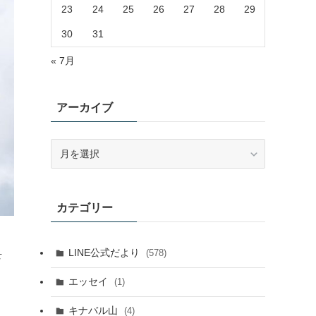
23
24
25
26
27
28
29
30
31
« 7月
アーカイブ
ア
ー
カ
イ
カテゴリー
ブ
LINE公式だより
(578)
せ
、
エッセイ
(1)
キナバル山
(4)