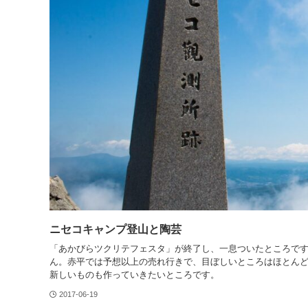
ニセコキャンプ登山と陶芸
「あかびらツクリテフェスタ」が終了し、一息ついたところです
ん。赤平では予想以上の売れ行きで、目ぼしいところはほとん
新しいものも作っていきたいところです。
2017-06-19