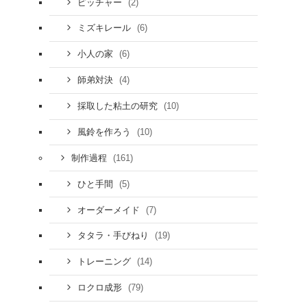
(2)
ピッチャー
(6)
ミズキレール
(6)
小人の家
(4)
師弟対決
(10)
採取した粘土の研究
(10)
風鈴を作ろう
(161)
制作過程
(5)
ひと手間
(7)
オーダーメイド
(19)
タタラ・手びねり
(14)
トレーニング
(79)
ロクロ成形