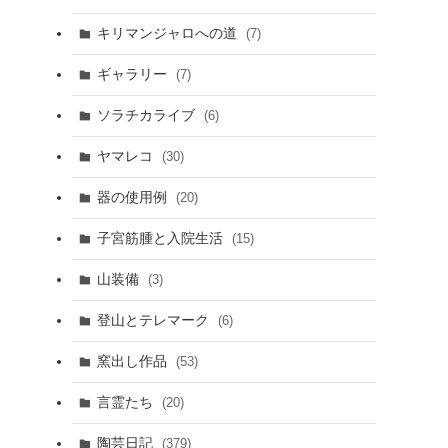
キリマンジャロへの道
(7)
ギャラリー
(7)
ソラチカライブ
(6)
ヤマレコ
(30)
器の使用例
(20)
子宮筋腫と入院生活
(15)
山装備
(3)
登山とテレマーク
(6)
窯出し作品
(53)
言霊たち
(20)
陶芸日記
(379)