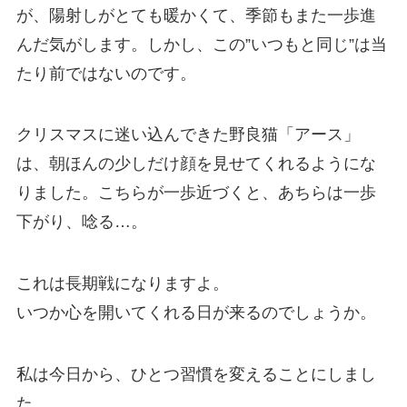
が、陽射しがとても暖かくて、季節もまた一歩進
んだ気がします。しかし、この”いつもと同じ”は当
たり前ではないのです。
クリスマスに迷い込んできた野良猫「アース」
は、朝ほんの少しだけ顔を見せてくれるようにな
りました。こちらが一歩近づくと、あちらは一歩
下がり、唸る…。
これは長期戦になりますよ。
いつか心を開いてくれる日が来るのでしょうか。
私は今日から、ひとつ習慣を変えることにしまし
た。