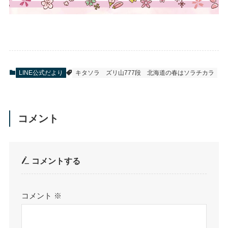
LINE公式だより
キタソラ
ズリ山777段
北海道の春はソラチカラ
コメント
コメントする
コメント
※