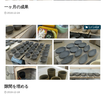
一ヶ月の成果
2016-12-24
ロクロ成形
隙間を埋める
2016-12-18