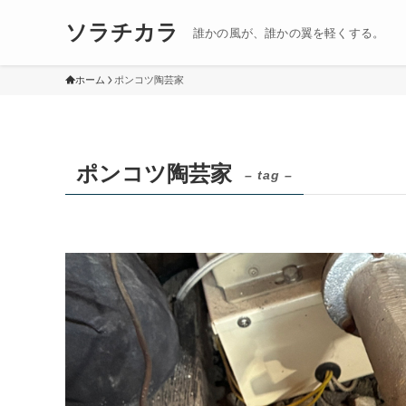
ソラチカラ
誰かの風が、誰かの翼を軽くする。
ホーム
ポンコツ陶芸家
ポンコツ陶芸家
– tag –