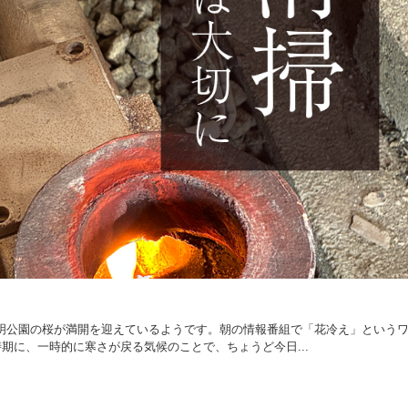
東明公園の桜が満開を迎えているようです。朝の情報番組で「花冷え」という
期に、一時的に寒さが戻る気候のことで、ちょうど今日...