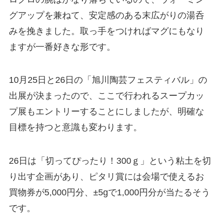
グアップを兼ねて、安定感のある末広がりの湯呑
みを挽きました。取っ手をつければマグにもなり
ますが一番好きな形です。
10月25日と26日の「旭川陶芸フェスティバル」の
出展が決まったので、ここで行われるスープカッ
プ展もエントリーすることにしましたが、明確な
目標を持つと意識も変わります。
26日は「切ってぴったり！300ｇ」という粘土を切
り出す企画があり、ピタリ賞には会場で使えるお
買物券が5,000円分、±5gで1,000円分が当たるそう
です。