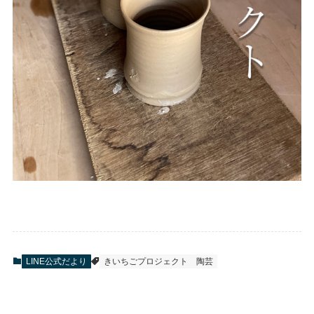
LINE公式だより
きいちごプロジェクト
陶芸