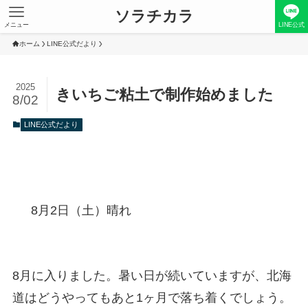
ソラチカラ
メニュー
LINE公式
ホーム
LINE公式だより
2025
きいちご粘土で制作始めました
8/02
LINE公式だより
8月2日（土）晴れ
8月に入りました。暑い日が続いていますが、北海
道はどうやってもあと1ヶ月で落ち着くでしょう。