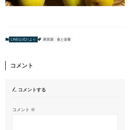
LINE公式だより
果実酒
食と栄養
コメント
コメントする
コメント
※