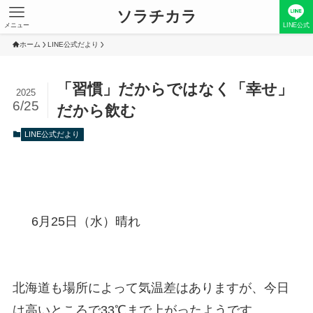
ソラチカラ
メニュー
LINE公式
ホーム
LINE公式だより
「習慣」だからではなく「幸せ」
2025
6/25
だから飲む
LINE公式だより
6月25日（水）晴れ
北海道も場所によって気温差はありますが、今日
は高いところで33℃まで上がったようです。