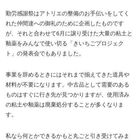
勤労感謝祭はアトリエの整備のお手伝いをしてく
れた仲間達への御礼のために企画したものです
が、それと合わせて6月に譲り受けた大量の粘土と
釉薬をみんなで使い切る「きいちごプロジェク
ト」の発表会でもありました。
事業を辞めるときにはそれまで揃えてきた道具や
材料が不要になります。中古品として需要のある
ものはすぐに行き先が見つかりますが、使用済み
の粘土や釉薬は廃棄処分することが多くなりま
す。
私なら何とかできるかもと丸ごと引き受けてみま