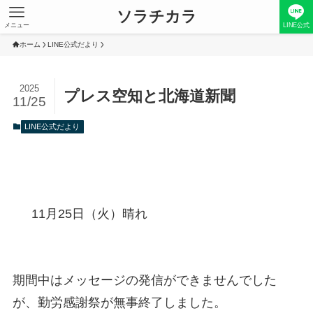
ソラチカラ
メニュー
LINE公式
ホーム
LINE公式だより
2025
プレス空知と北海道新聞
11/25
LINE公式だより
11月25日（火）晴れ
期間中はメッセージの発信ができませんでした
が、勤労感謝祭が無事終了しました。