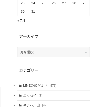
23
24
25
26
27
28
29
30
31
« 7月
アーカイブ
ア
ー
カ
イ
カテゴリー
ブ
LINE公式だより
(577)
エッセイ
(1)
キナバル山
(4)