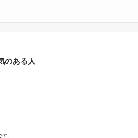
気のある人
です。