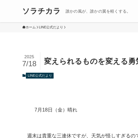
ソラチカラ
誰かの風が、誰かの翼を軽くする。
ホーム
LINE公式だより
2025
変えられるものを変える勇
7/18
LINE公式だより
7月18日（金）晴れ
週末は貴重な三連休ですが、天気が怪しすぎるの