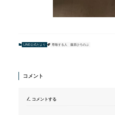
LINE公式だより
尊敬する人
藤原ひろのぶ
コメント
コメントする