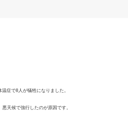
低体温症で8人が犠牲になりました。
、悪天候で強行したのが原因です。