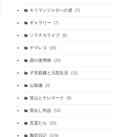
キリマンジャロへの道
(7)
ギャラリー
(7)
ソラチカライブ
(6)
ヤマレコ
(30)
器の使用例
(20)
子宮筋腫と入院生活
(15)
山装備
(3)
登山とテレマーク
(6)
窯出し作品
(53)
言霊たち
(20)
陶芸日記
(379)