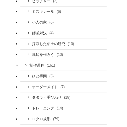
(2)
ピッチャー
(6)
ミズキレール
(6)
小人の家
(4)
師弟対決
(10)
採取した粘土の研究
(10)
風鈴を作ろう
(161)
制作過程
(5)
ひと手間
(7)
オーダーメイド
(19)
タタラ・手びねり
(14)
トレーニング
(79)
ロクロ成形