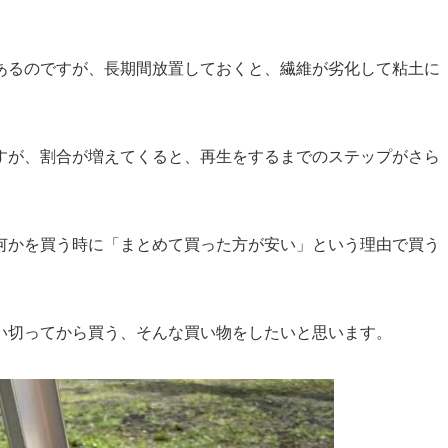
あるのですが、長期間放置しておくと、繊維が劣化して粘土に
すが、割合が増えてくると、再生をするまでのステップがさら
何かを買う時に「まとめて買った方が安い」という理由で買う
い切ってから買う、そんな買い物をしたいと思います。