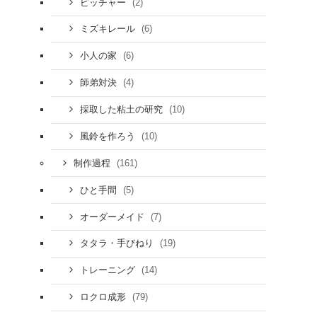
(2)
ピッチャー
(6)
ミズキレール
(6)
小人の家
(4)
師弟対決
(10)
採取した粘土の研究
(10)
風鈴を作ろう
(161)
制作過程
(5)
ひと手間
(7)
オーダーメイド
(19)
タタラ・手びねり
(14)
トレーニング
(79)
ロクロ成形