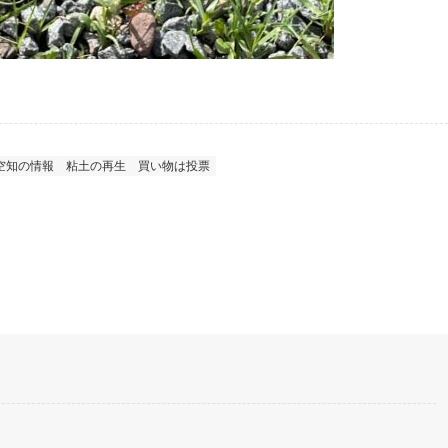
空知の情報
粘土の再生
買い物は投票