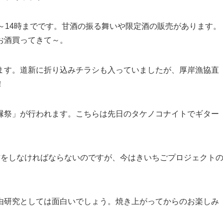
～14時までです。甘酒の振る舞いや限定酒の販売があります。
お酒買ってきて～。
ます。道新に折り込みチラシも入っていましたが、厚岸漁協直
！
縁祭」が行われます。こちらは先日のタケノコナイトでギター
。
作をしなければならないのですが、今はきいちごプロジェクト
由研究としては面白いでしょう。焼き上がってからのお楽しみ