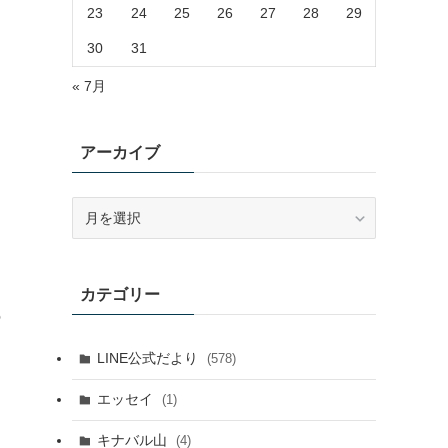
23
24
25
26
27
28
29
30
31
« 7月
アーカイブ
ア
ー
カ
イ
カテゴリー
ブ
の
LINE公式だより
(578)
エッセイ
(1)
キナバル山
(4)