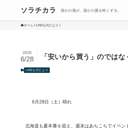
ソラチカラ
誰かの風が、誰かの翼を軽くする。
ホーム
LINE公式だより
2025
「安いから買う」のではな
6/28
LINE公式だより
6月28日（土）晴れ
北海道も夏本番を迎え、週末はあちこちでイベン