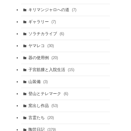
キリマンジャロへの道
(7)
ギャラリー
(7)
ソラチカライブ
(6)
ヤマレコ
(30)
器の使用例
(20)
子宮筋腫と入院生活
(15)
山装備
(3)
登山とテレマーク
(6)
窯出し作品
(53)
言霊たち
(20)
陶芸日記
(379)