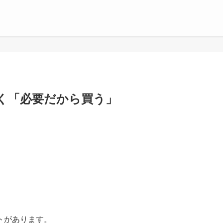
く「必要だから買う」
トがあります。