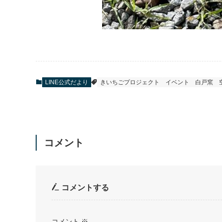
LINE公式だより
きいちごプロジェクト
イベント
白戸窯
コメント
コメントする
コメント
※