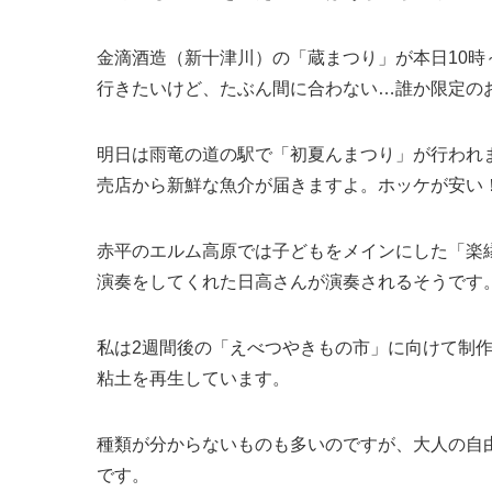
金滴酒造（新十津川）の「蔵まつり」が本日10時
行きたいけど、たぶん間に合わない…誰か限定の
明日は雨竜の道の駅で「初夏んまつり」が行われ
売店から新鮮な魚介が届きますよ。ホッケが安い
赤平のエルム高原では子どもをメインにした「楽
演奏をしてくれた日高さんが演奏されるそうです
私は2週間後の「えべつやきもの市」に向けて制
粘土を再生しています。
種類が分からないものも多いのですが、大人の自
です。